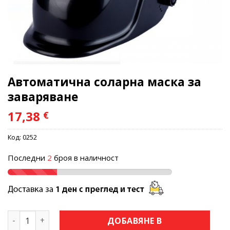
Автоматична соларна маска за
заваряване
17,38
€
Код:
0252
Последни
2
броя в наличност
количество за Автоматична соларна маска за заваряв
ДОБАВЯНЕ В