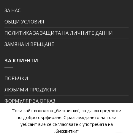
ЗА НАС
ОБЩИ УСЛОВИЯ
ПОЛИТИКА ЗА ЗАЩИТА НА ЛИЧНИТЕ ДАННИ
ЗАМЯНА И ВРЪЩАНЕ
ЗА КЛИЕНТИ
ПОРЪЧКИ
ЛЮБИМИ ПРОДУКТИ
ФОРМУЛЯР ЗА ОТКАЗ
Този сайт използва „бисквитки“, за да ви предложи
ФОРМУЛЯР ЗА РЕКЛАМАЦИЯ
по-добро сърфиране. С разглеждането на този
уебсайт вие се съгласявате с употребата на
„бисквитки“.