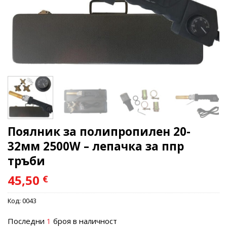
Поялник за полипропилен 20-
32мм 2500W – лепачка за ппр
тръби
45,50
€
Код:
0043
Последни
1
броя в наличност