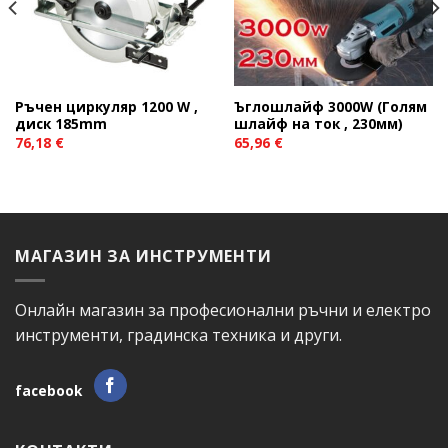
Ръчен циркуляр 1200 W ,
Ъглошлайф 3000W (Голям
диск 185mm
шлайф на ток , 230мм)
76,18
€
65,96
€
МАГАЗИН ЗА ИНСТРУМЕНТИ
Онлайн магазин за професионални ръчни и електро
инструменти, градинска техника и други.
facebook