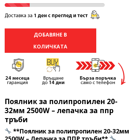
ДОБАВЯНЕ В
КОЛИЧКАТА
Поялник за полипропилен 20-
32мм 2500W – лепачка за ппр
тръби
**Поялник за полипропилен 20-32мм
2500W – Лепачка за ППР тръби**