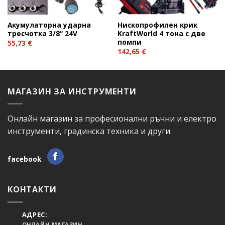
Акумулаторна ударна
Нископрофилен крик
тресчотка 3/8“ 24V
KraftWorld 4 тона с две
помпи
55,73
€
142,65
€
МАГАЗИН ЗА ИНСТРУМЕНТИ
Онлайн магазин за професионални ръчни и електро
инструменти, градинска техника и други.
facebook
КОНТАКТИ
АДРЕС:
ОНЛАЙН МАГАЗИН