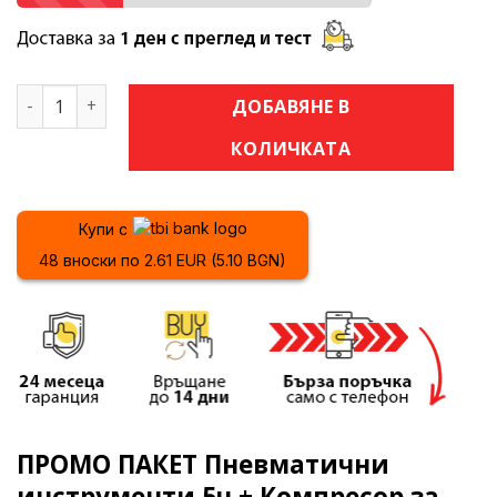
количество за ПРОМО ПАКЕТ Пневматични инструменти 
ДОБАВЯНЕ В
КОЛИЧКАТА
Купи с
48 вноски по 2.61 EUR (5.10 BGN)
ПРОМО ПАКЕТ Пневматични
инструменти 5ч + Компресор за