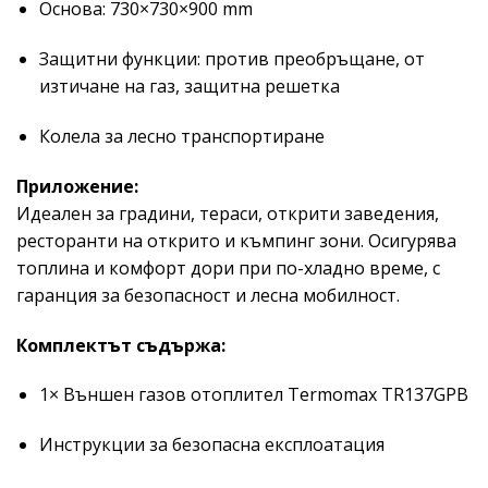
Основа: 730×730×900 mm
Защитни функции: против преобръщане, от
изтичане на газ, защитна решетка
Колела за лесно транспортиране
Приложение:
Идеален за градини, тераси, открити заведения,
ресторанти на открито и къмпинг зони. Осигурява
топлина и комфорт дори при по-хладно време, с
гаранция за безопасност и лесна мобилност.
Комплектът съдържа:
1× Външен газов отоплител Termomax TR137GPB
Инструкции за безопасна експлоатация