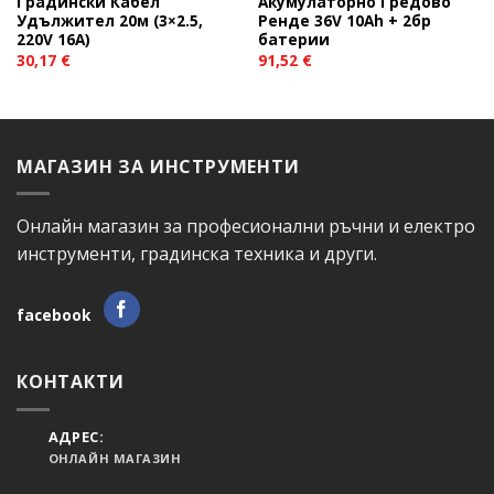
Градински Кабел
Акумулаторно Гредово
Удължител 20м (3×2.5,
Ренде 36V 10Ah + 2бр
220V 16А)
батерии
30,17
€
91,52
€
МАГАЗИН ЗА ИНСТРУМЕНТИ
Онлайн магазин за професионални ръчни и електро
инструменти, градинска техника и други.
facebook
КОНТАКТИ
АДРЕС:
ОНЛАЙН МАГАЗИН