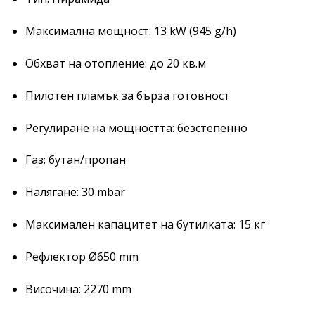
Максимална мощност: 13 kW (945 g/h)
Обхват на отопление: до 20 кв.м
Пилотен пламък за бърза готовност
Регулиране на мощността: безстепенно
Газ: бутан/пропан
Налягане: 30 mbar
Максимален капацитет на бутилката: 15 кг
Рефлектор Ø650 mm
Височина: 2270 mm