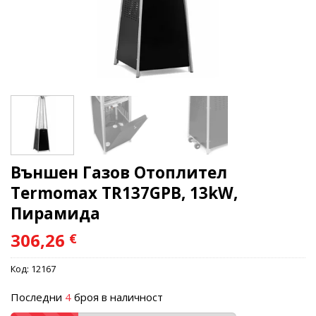
Външен Газов Отоплител
Termomax TR137GPB, 13kW,
Пирамида
306,26
€
Код:
12167
Последни
4
броя в наличност