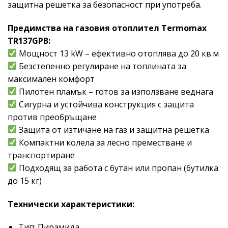
защитна решетка за безопасност при употреба.
Предимства на газовия отоплител Termomax
TR137GPB:
Мощност 13 kW – ефективно отоплява до 20 кв.м
Безстепенно регулиране на топлината за
максимален комфорт
Пилотен пламък – готов за използване веднага
Сигурна и устойчива конструкция с защита
против преобръщане
Защита от изтичане на газ и защитна решетка
Компактни колела за лесно преместване и
транспортиране
Подходящ за работа с бутан или пропан (бутилка
до 15 кг)
Технически характеристики:
Тип: Пирамида