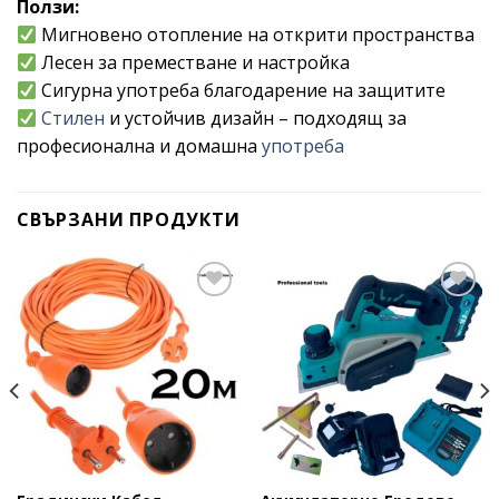
Ползи:
Мигновено отопление на открити пространства
Лесен за преместване и настройка
Сигурна употреба благодарение на защитите
Стилен
и устойчив дизайн – подходящ за
професионална и домашна
употреба
СВЪРЗАНИ ПРОДУКТИ
Add to
Add to
wishlist
wishlist