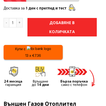
количество за Външен Газов Отоплител Termomax TR1
ДОБАВЯНЕ В
КОЛИЧКАТА
Купи с
13 x €7.36
Външен Газов Отоплител