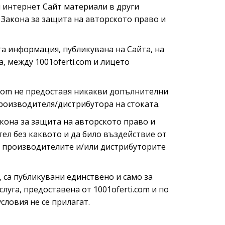
и интернет Сайт материали в други
 Закона за защита на авторското право и
га информация, публикувана на Сайта, на
 между 1001oferti.com и лицето
i.com не предоставя никакви допълнителни
роизводителя/дистрибутора на стоката.
Закона за защита на авторското право и
тел без каквото и да било въздействие от
от производителите и/или дистрибуторите
, са публикувани единствено и само за
уга, предоставена от 1001oferti.com и по
ловия не се прилагат.