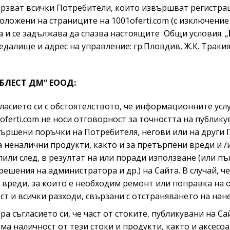
ързват всички Потребители, които извършват регистраци
положени на страниците на 1001oferti.com (с изключени
а и се задължава да спазва настоящите Общи условия. „
далище и адрес на управление: гр.Пловдив, Ж.К. Тракия б
„БЛЕСТ ДМ“ ЕООД:
асието си с обстоятелството, че информационните услуг
1oferti.com не носи отговорност за точността на публ
ършени поръчки на Потребителя, негови или на други 
 неналични продукти, както и за претърпени вреди и /и
пили след, в резултат на или поради използване (или п
шения на администратора и др.) на Сайта. В случай, че
 вреди, за които е необходим ремонт или поправка на
т и всички разходи, свързани с отстраняването на нан
 съгласието си, че част от стоките, публикувани на Са
ма наличност от тези стоки и продукти, както и аксесо