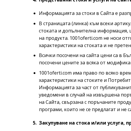
Информацията за стоки в Сайта е разп
В страницата (линка) към всеки артик
стоката и допълнителна информация, 
на продукта. 1001oferti.com не носи от
характеристики на стоката и не прете
Всички посочени на сайта цени са в Бъ
посочени цените за всяка от модифика
1001oferti.com има право по всяко вре
характеристики на стоките и Потребит
Информацията за част от публикуванит
уведомени в случай на извършена поръ
на Сайта, свързана с поръчаните проду
програми, които не се предлагат и не 
5. Закупуване на стока и/или услуга, пр