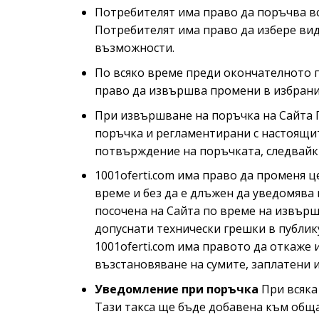
Потребителят има право да поръчва вси
Потребителят има право да избере вид
възможности.
По всяко време преди окончателното п
право да извършва промени в избраните
При извършване на поръчка на Сайта 
поръчка и регламентирани с настоящит
потвърждение на поръчката, следвайки
1001oferti.com има право да променя ц
време и без да е длъжен да уведомява
посочена на Сайта по време на извърш
допуснати технически грешки в публик
1001oferti.com има правото да откаже
възстановяване на сумите, заплатени 
Уведомление при поръчка
При всяка
Тази такса ще бъде добавена към обща