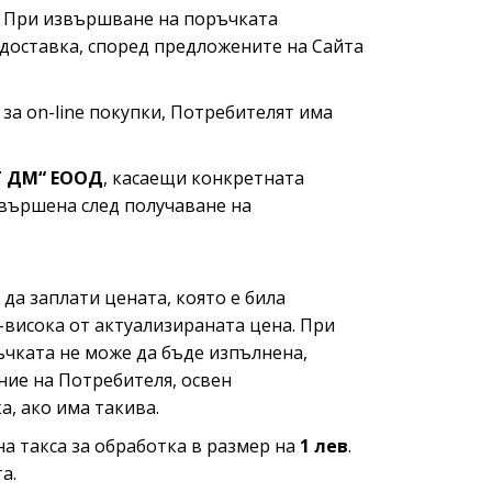
m. При извършване на поръчката
 доставка, според предложените на Сайта
а on-line покупки, Потребителят има
Т ДМ“ ЕООД
, касаещи конкретната
звършена след получаване на
да заплати цената, която е била
-висока от актуализираната цена. При
ъчката не може да бъде изпълнена,
ние на Потребителя, освен
, ако има такива.
а такса за обработка в размер на
1 лев
.
а.