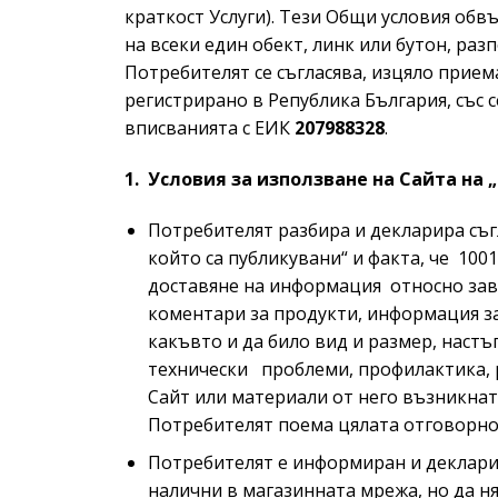
краткост Услуги). Тези Общи условия обв
на всеки един обект, линк или бутон, раз
Потребителят се съгласява, изцяло прием
регистрирано в Република България, със се
вписванията с ЕИК
207988328
.
1.
Условия за използване на Сайта на 
Потребителят разбира и декларира съгл
който са публикувани“ и факта, че 100
доставяне на информация относно зав
коментари за продукти, информация за
какъвто и да било вид и размер, настъ
технически проблеми, профилактика, ре
Сайт или материали от него възникнат
Потребителят поема цялата отговорнос
Потребителят е информиран и декларира
налични в магазинната мрежа, но да ня