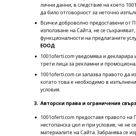
лични данни, в следствие на което 100
да било отговорност за неточно изпъл
Всички доброволно предоставени от П
използване на Сайта, не се съхраняват
функционалности на предлаганите услуг
ЕООД
1001oferti.com уведомява и декларира
трети лица за рекламни и промоциона
1001oferti.com си запазва правото да 
когато това е необходимо в изпълнени
условия.
3. Авторски права и ограничения свърз
1001oferti.com предоставя правото на 
нестопанска цел и при условие, че не 
материалите на Сайта. Забранява се и