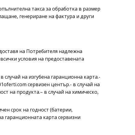
опълнителна такса за обработка в размер
лащане, генериране на фактура и други
едоставя на Потребителя надлежна
 всички условия на предоставената
в случай на изгубена гаранционна карта.-
oferti.com сервизен център.- в случай на
ст на продукта.– в случай на химическо,
чен срок на годност (батерии,
на гаранционната карта сервизни