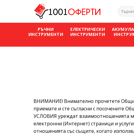
Skip
Търсен
to
за:
content
РЪЧНИ
ЕЛЕКТРИЧЕСКИ
АКУМУЛ
ИНСТРУМЕНТИ
ИНСТРУМЕНТИ
ИНСТРУ
ВНИМАНИЕ! Внимателно прочетете Общите у
приемате и сте съгласни с посочените О
УСЛОВИЯ уреждат взаимоотношенията м
електронни (Интернет) страници и услуги
отношенията със същите, когато използв