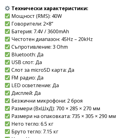
Технически характеристики:
Мощност (RMS): 40W
Говорители: 2×8”
Батерия: 7.4V / 3600mAh
Честотен диапазон: 45Hz – 20kHz
Съпротивление: 3 Ohm
Bluetooth: Да
USB слот: Да
Слот за microSD карта: Да
FM радио: Да
LED осветление: Да
Дисплей: Да
Безжични микрофони: 2 броя
Размери (ВхШхД): 700 × 285 × 270 мм
Размери на опаковката: 735 × 305 × 290 мм
Нето тегло: 6.5 кг
Бруто тегло: 7.15 кг