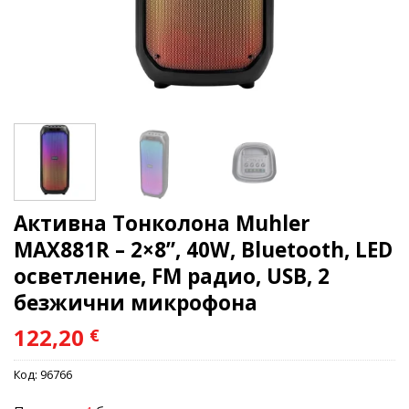
Активна Тонколона Muhler
MAX881R – 2×8”, 40W, Bluetooth, LED
осветление, FM радио, USB, 2
безжични микрофона
122,20
€
Код:
96766