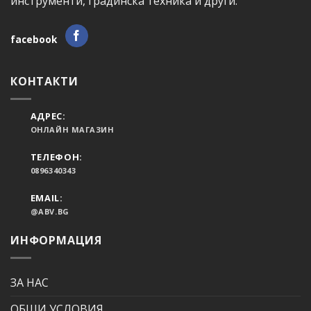
инструменти, градинска техника и други.
facebook
КОНТАКТИ
АДРЕС:
ОНЛАЙН МАГАЗИН
ТЕЛЕФОН:
0896340343
EMAIL:
@ABV.BG
ИНФОРМАЦИЯ
ЗА НАС
ОБЩИ УСЛОВИЯ