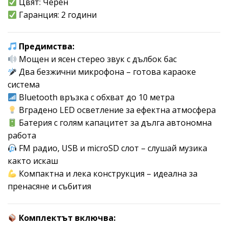
Цвят: Черен
Гаранция: 2 години
Предимства:
Мощен и ясен стерео звук с дълбок бас
Два безжични микрофона – готова караоке
система
Bluetooth връзка с обхват до 10 метра
Вградено LED осветление за ефектна атмосфера
Батерия с голям капацитет за дълга автономна
работа
FM радио, USB и microSD слот – слушай музика
както искаш
Компактна и лека конструкция – идеална за
пренасяне и събития
Комплектът включва: