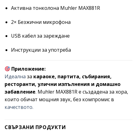
Активна тонколона Muhler MAX881R
2× Безжични микрофона
USB кабел за зареждане
Инструкции за употреба
Приложение:
Идеална
за
караоке, партита, събирания,
ресторанти, улични изпълнения и домашно
забавление
. Muhler MAX881R е създадена за хора,
които обичат мощния звук, без компромис в
качеството.
СВЪРЗАНИ ПРОДУКТИ