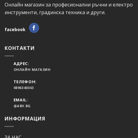
Онлайн магазин за професионални ръчни и електро
инструменти, градинска техника и други.
facebook
КОНТАКТИ
АДРЕС:
ОНЛАЙН МАГАЗИН
ТЕЛЕФОН:
0896340343
EMAIL:
@ABV.BG
ИНФОРМАЦИЯ
ЗА НАС