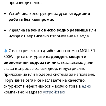
производителност
Устойчива конструкция за
дългогодишна
работа без компромис
Идеална за
зони с ниско водно равнище
или
нужда от вертикално изпомпване на вода
С електрическата дълбочинна помпа MOLLER
500W ще си осигурите
надежден, мощен и
икономичен водоизточник
, независимо дали
става въпрос за селски двор, индустриално
приложение или модерна система за напояване.
Поръчайте сега и се насладете на качество,
сигурност и ефективност – всичко това в
едно
компактно и здраво
устройство!