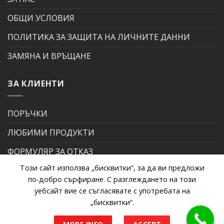
ОБЩИ УСЛОВИЯ
ПОЛИТИКА ЗА ЗАЩИТА НА ЛИЧНИТЕ ДАННИ
ЗАМЯНА И ВРЪЩАНЕ
ЗА КЛИЕНТИ
ПОРЪЧКИ
ЛЮБИМИ ПРОДУКТИ
ФОРМУЛЯР ЗА ОТКАЗ
Този сайт използва „бисквитки“, за да ви предложи
ФОРМУЛЯР ЗА РЕКЛАМАЦИЯ
по-добро сърфиране. С разглеждането на този
уебсайт вие се съгласявате с употребата на
„бисквитки“.