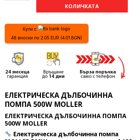
КОЛИЧКАТА
Купи с
48 вноски по 2.05 EUR (4.01 BGN)
ЕЛЕКТРИЧЕСКА ДЪЛБОЧИННА
ПОМПА 500W MOLLER
ЕЛЕКТРИЧЕСКА ДЪЛБОЧИННА ПОМПА
500W MOLLER
Електрическа дълбочинна помпа