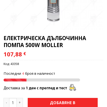
ЕЛЕКТРИЧЕСКА ДЪЛБОЧИННА
ПОМПА 500W MOLLER
107,88
€
Код:
43358
Последни
4
броя в наличност
количество за ЕЛЕКТРИЧЕСКА ДЪЛБОЧИННА ПОМПА 500
ДОБАВЯНЕ В