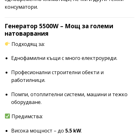
консуматори.
Генератор 5500W – Мощ за големи
натоварвания
Подходящ за:
Еднофамилни къщи с много електроуреди.
Професионални строителни обекти и
работилници.
Помпи, отоплителни системи, машини и тежко
оборудване.
Предимства:
Висока мощност – до
5.5 kW
.