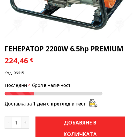
ГЕНЕРАТОР 2200W 6.5hp PREMIUM
224,46
€
Код:
96615
Последни
4
броя в наличност
количество за ГЕНЕРАТОР 2200W 6.5hp PREMIUM
ДОБАВЯНЕ В
КОЛИЧКАТА