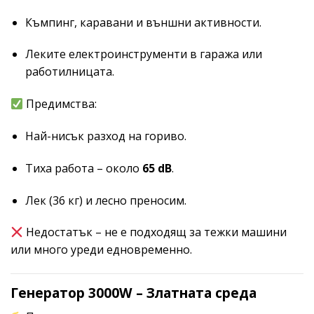
Къмпинг, каравани и външни активности.
Леките електроинструменти в гаража или
работилницата.
Предимства:
Най-нисък разход на гориво.
Тиха работа – около
65 dB
.
Лек (36 кг) и лесно преносим.
Недостатък – не е подходящ за тежки машини
или много уреди едновременно.
Генератор 3000W – Златната среда