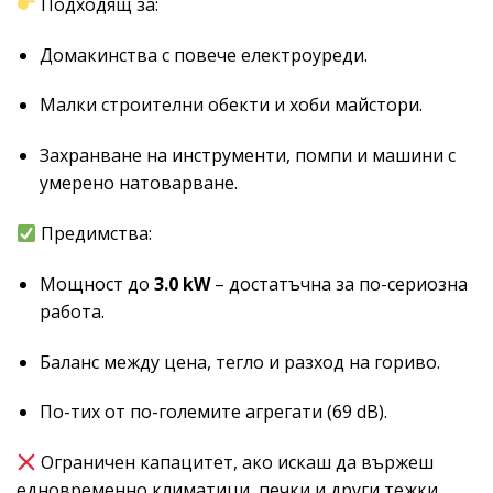
Подходящ за:
Домакинства с повече електроуреди.
Малки строителни обекти и хоби майстори.
Захранване на инструменти, помпи и машини с
умерено натоварване.
Предимства:
Мощност до
3.0 kW
– достатъчна за по-сериозна
работа.
Баланс между цена, тегло и разход на гориво.
По-тих от по-големите агрегати (69 dB).
Ограничен капацитет, ако искаш да вържеш
едновременно климатици, печки и други тежки