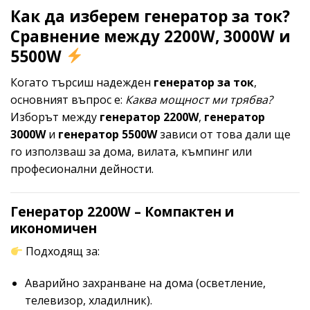
Как да изберем генератор за ток?
Сравнение между 2200W, 3000W и
5500W
Когато търсиш надежден
генератор за ток
,
основният въпрос е:
Каква мощност ми трябва?
Изборът между
генератор 2200W
,
генератор
3000W
и
генератор 5500W
зависи от това дали ще
го използваш за дома, вилата, къмпинг или
професионални дейности.
Генератор 2200W – Компактен и
икономичен
Подходящ за:
Аварийно захранване на дома (осветление,
телевизор, хладилник).