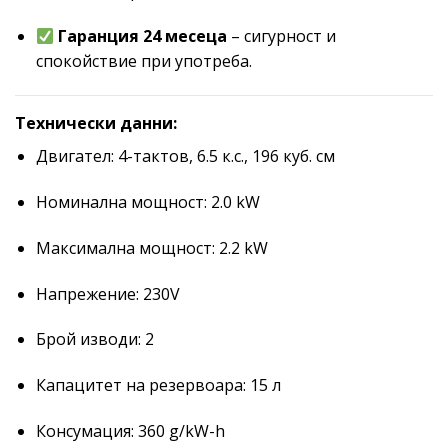
Гаранция 24 месеца
– сигурност и
спокойствие при употреба.
Технически данни:
Двигател: 4-тактов, 6.5 к.с., 196 куб. см
Номинална мощност: 2.0 kW
Максимална мощност: 2.2 kW
Напрежение: 230V
Брой изводи: 2
Капацитет на резервоара: 15 л
Консумация: 360 g/kW-h