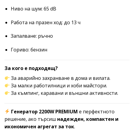
Ниво на шум: 65 dB
Работа на празен ход: до 13 ч
Запалване: ръчно
Гориво: бензин
За кого е подходящ?
За аварийно захранване в дома и вилата.
За малки работилници и хоби майстори.
За къмпинг, каравани и външни активности.
Генератор 2200W PREMIUM
е перфектното
решение, ако търсиш
надежден, компактен и
икономичен агрегат за ток
.