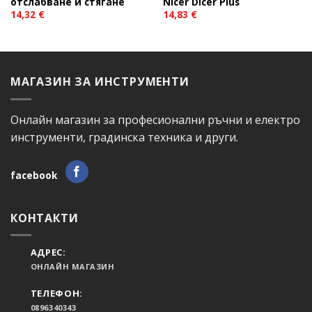
отслабване и стягане
Nicer Dicer Plus
14,32
€
14,83
€
МАГАЗИН ЗА ИНСТРУМЕНТИ
Онлайн магазин за професионални ръчни и електро
инструменти, градинска техника и други.
facebook
КОНТАКТИ
АДРЕС:
ОНЛАЙН МАГАЗИН
ТЕЛЕФОН:
0896340343