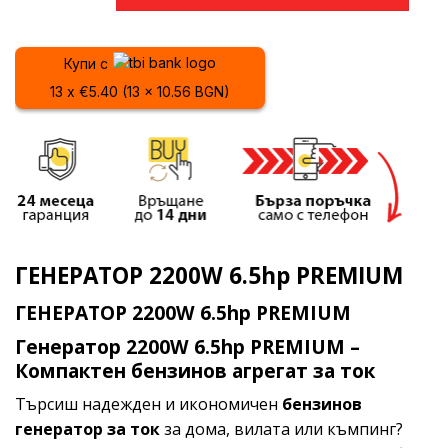
Купи с
13 x €5.40 (13 x 10.56 BGN)
ГЕНЕРАТОР 2200W 6.5hp PREMIUM
ГЕНЕРАТОР 2200W 6.5hp PREMIUM
Генератор 2200W 6.5hp PREMIUM –
Компактен бензинов агрегат за ток
Търсиш надежден и икономичен
бензинов
генератор за ток
за дома, вилата или къмпинг?