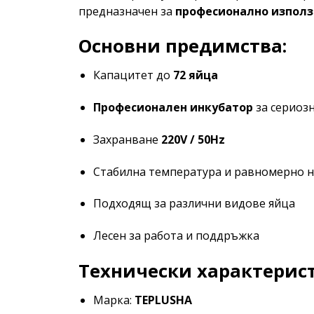
предназначен за
професионално използ
Основни предимства:
Капацитет до
72 яйца
Професионален инкубатор
за сериоз
Захранване
220V / 50Hz
Стабилна температура и равномерно н
Подходящ за различни видове яйца
Лесен за работа и поддръжка
Технически характерис
Марка:
TEPLUSHA