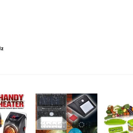
Hz
Add to
Add to
wishlist
wishlist