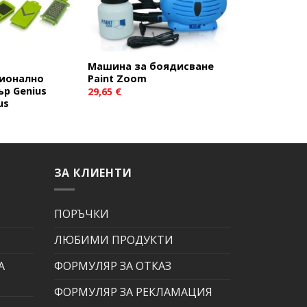
Машина за боядисване
ионално
Paint Zoom
ър Genius
29,65
€
us
ЗА КЛИЕНТИ
ПОРЪЧКИ
ЛЮБИМИ ПРОДУКТИ
А
ФОРМУЛЯР ЗА ОТКАЗ
ФОРМУЛЯР ЗА РЕКЛАМАЦИЯ