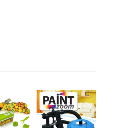
Add to
Add to
wishlist
wishlist