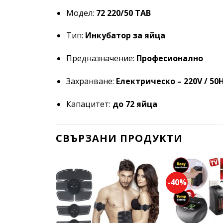
Модел:
72 220/50 TAB
Тип:
Инкубатор за яйца
Предназначение:
Професионално
Захранване:
Електрическо – 220V / 50
Капацитет:
до 72 яйца
СВЪРЗАНИ ПРОДУКТИ
-40%
Add to
wishlist