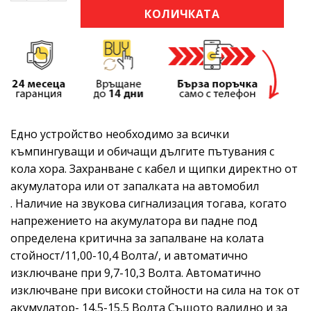
КОЛИЧКАТА
Едно устройство необходимо за всички
къмпингуващи и обичащи дългите пътувания с
кола хора. Захранване с кабел и щипки директно от
акумулатора или от запалката на автомобил
. Наличие на звукова сигнализация тогава, когато
напрежението на акумулатора ви падне под
определена критична за запалване на колата
стойност/11,00-10,4 Волта/, и автоматично
изключване при 9,7-10,3 Волта. Автоматично
изключване при високи стойности на сила на ток от
акумулатор- 14,5-15,5 Волта Същото валидно и за