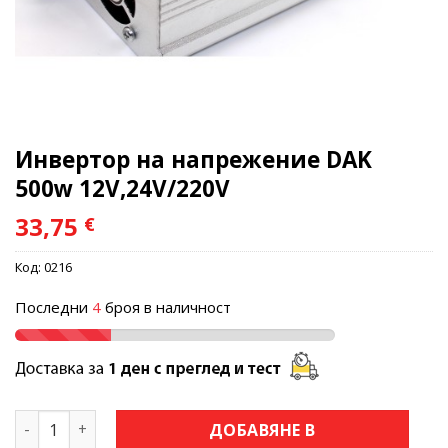
Инвертор на напрежение DAK
500w 12V,24V/220V
33,75
€
Код:
0216
Последни
4
броя в наличност
количество за Инвертор на напрежение DAK 500w 12V,24
ДОБАВЯНЕ В