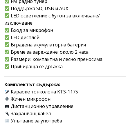
FM радио тунер
Поддържа SD, USB и AUX
LED осветление с бутон за включване/
изключване
Вход за микрофон
LED дисплей
Вградена акумулаторна батерия
Време за зареждане: около 2 часа
Размери: компактна и лесно преносима
Прибираща се дръжка
Комплектът съдържа:
Караоке тонколона KTS-1175
Жичен микрофон
Дистанционно управление
Захранващ кабел
Упътване за употреба