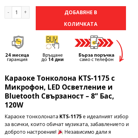
количество за Караоке Тонколона KTS-1175 с Микрофон,
ДОБАВЯНЕ В
КОЛИЧКАТА
Караоке Тонколона KTS-1175 с
Микрофон, LED Осветление и
Bluetooth Свързаност – 8” Бас,
120W
Караоке тонколоната
KTS-1175
е идеалният избор
за всички, които обичат музиката, забавлението и
доброто настроение!
Независимо дали я