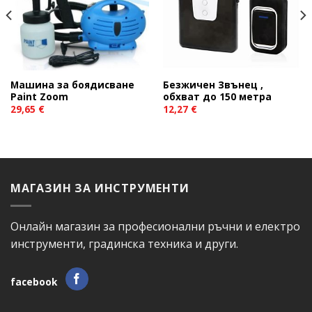
wishlist
wishlist
Машина за боядисване
Безжичен Звънец ,
Paint Zoom
обхват до 150 метра
29,65
€
12,27
€
МАГАЗИН ЗА ИНСТРУМЕНТИ
Онлайн магазин за професионални ръчни и електро
инструменти, градинска техника и други.
facebook