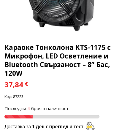
Караоке Тонколона KTS-1175 с
Микрофон, LED Осветление и
Bluetooth Свързаност – 8” Бас,
120W
37,84
€
Код:
87223
Последни
4
броя в наличност