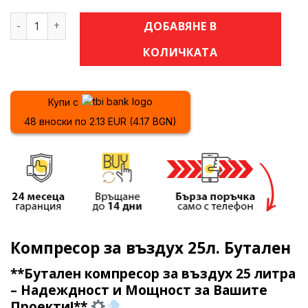
количество за Компресор за въздух 25л. Бутален
ДОБАВЯНЕ В
КОЛИЧКАТА
Купи с
48 вноски по 2.13 EUR (4.17 BGN)
Компресор за въздух 25л. Бутален
**Бутален компресор за въздух 25 литра
– Надеждност и Мощност за Вашите
Проекти!**