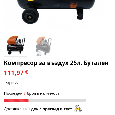
Компресор за въздух 25л. Бутален
111,97
€
Код:
0122
Последни
3
броя в наличност