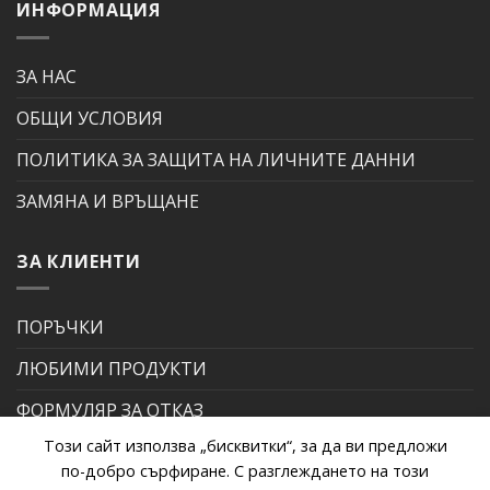
ИНФОРМАЦИЯ
ЗА НАС
ОБЩИ УСЛОВИЯ
ПОЛИТИКА ЗА ЗАЩИТА НА ЛИЧНИТЕ ДАННИ
ЗАМЯНА И ВРЪЩАНЕ
ЗА КЛИЕНТИ
ПОРЪЧКИ
ЛЮБИМИ ПРОДУКТИ
ФОРМУЛЯР ЗА ОТКАЗ
Този сайт използва „бисквитки“, за да ви предложи
ФОРМУЛЯР ЗА РЕКЛАМАЦИЯ
по-добро сърфиране. С разглеждането на този