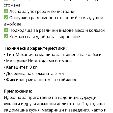
стомана
Лесна за употреба и почистване
Осигурява равномерно пълнене без въздушни
джобове
Подходяща за различни видове месо и колбаси
Компактна и удобна за съхранение
Технически характеристики:
• Тип: Механична машина за пълнене на колбаси
• Материал: Неръждаема стомана
• Капацитет: 3 кг
• Дебелина на стоманата: 2 мм
• Фиксиращ механизъм за стабилност
Приложение:
Идеална за приготвяне на наденици, суджуци,
луканки и други домашни деликатеси. Подходяща
за домашна кухня, месарници и заведения, както и