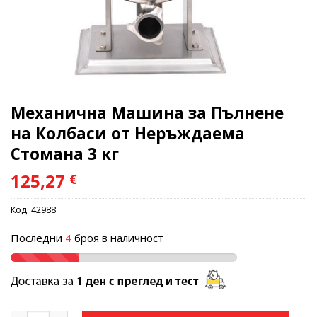
Механична Машина за Пълнене
на Колбаси от Неръждаема
Стомана 3 кг
125,27
€
Код:
42988
Последни
4
броя в наличност