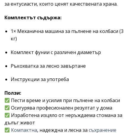
за ентусиасти, които ценят качествената храна.
Комплектът съдържа:
1× Механична машина за пълнене на колбаси (3
кг)
Комплект фунии с различен диаметър
Ръкохватка за лесно завъртане
Инструкции за употреба
Ползи:
Пести време и усилия при пълнене на колбаси
Осигурява професионален резултат у дома
Изработена изцяло от неръждаема стомана за
дълъг живот
Компактна
, надеждна и лесна за
съхранение