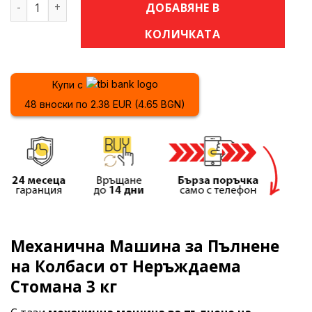
количество за Механична Машина за Пълнене на Колб
ДОБАВЯНЕ В
КОЛИЧКАТА
Купи с
48 вноски по 2.38 EUR (4.65 BGN)
Механична Машина за Пълнене
на Колбаси от Неръждаема
Стомана 3 кг