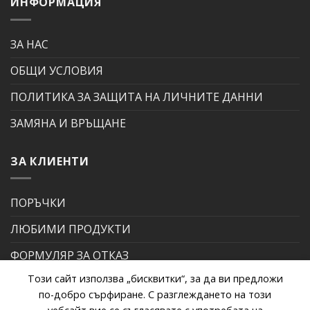
ИНФОРМАЦИЯ
ЗА НАС
ОБЩИ УСЛОВИЯ
ПОЛИТИКА ЗА ЗАЩИТА НА ЛИЧНИТЕ ДАННИ
ЗАМЯНА И ВРЪЩАНЕ
ЗА КЛИЕНТИ
ПОРЪЧКИ
ЛЮБИМИ ПРОДУКТИ
ФОРМУЛЯР ЗА ОТКАЗ
Този сайт използва „бисквитки“, за да ви предложи
ФОРМУЛЯР ЗА РЕКЛАМАЦИЯ
по-добро сърфиране. С разглеждането на този