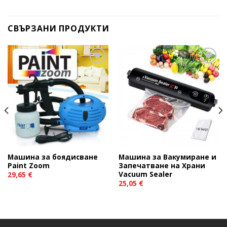
СВЪРЗАНИ ПРОДУКТИ
Add to
Add to
wishlist
wishlist
Машина за боядисване
Машина за Вакyмиране и
Paint Zoom
Запечатване на Храни
Vacuum Sealer
29,65
€
25,05
€