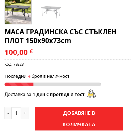
МАСА ГРАДИНСКА СЪС СТЪКЛЕН
ПЛОТ 150х90х73cm
100,00
€
Код:
79323
Последни
4
броя в наличност
количество за МАСА ГРАДИНСКА СЪС СТЪКЛЕН ПЛОТ 15
ДОБАВЯНЕ В
КОЛИЧКАТА