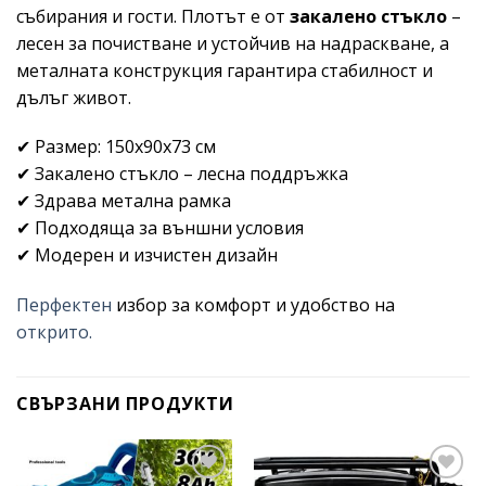
събирания и гости. Плотът е от
закалено стъкло
–
лесен за почистване и устойчив на надраскване, а
металната конструкция гарантира стабилност и
дълъг живот.
✔ Размер: 150x90x73 см
✔ Закалено стъкло – лесна поддръжка
✔ Здрава метална рамка
✔ Подходяща за външни условия
✔ Модерен и изчистен дизайн
Перфектен
избор за комфорт и удобство на
открито.
СВЪРЗАНИ ПРОДУКТИ